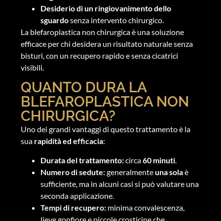
Desiderio di un ringiovanimento dello
sguardo
senza intervento chirurgico.
La blefaroplastica non chirurgica è una soluzione
efficace per chi desidera un risultato naturale senza
bisturi, con un recupero rapido e senza cicatrici
visibili.
QUANTO DURA LA
BLEFAROPLASTICA NON
CHIRURGICA?
Uno dei grandi vantaggi di questo trattamento è la
sua
rapidità ed efficacia
:
Durata del trattamento:
circa
60 minuti
.
Numero di sedute:
generalmente
una sola
è
sufficiente, ma in alcuni casi si può valutare una
seconda applicazione.
Tempi di recupero:
minima convalescenza,
lieve gonfiore e piccole crosticine che