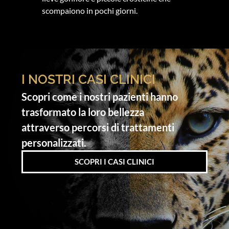
scompaiono in pochi giorni.
I NOSTRI CASI CLINICI
Scopri come i nostri pazienti hanno
trasformato la loro bellezza
attraverso percorsi di trattamenti
personalizzati.
SCOPRI I CASI CLINICI