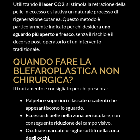
Utilizzando il
laser CO2
, si stimola la retrazione della
pelle in eccesso e si attiva un naturale processo di
rigenerazione cutanea. Questo metodo è
particolarmente indicato per chi desidera
uno
sguardo più aperto e fresco
, senza il rischio e il
decorso post-operatorio di un intervento
tradizionale.
QUANDO FARE LA
BLEFAROPLASTICA NON
CHIRURGICA?
Il trattamento è consigliato per chi presenta:
Palpebre superiori rilassate o cadenti
che
appesantiscono lo sguardo.
Eccesso di pelle nella zona perioculare
, con
conseguente riduzione del campo visivo.
Occhiaie marcate o rughe sottili nella zona
degli occhi
.