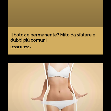
Il botox è permanente? Mito da sfatare e
dubbi più comuni
LEGGI TUTTO »