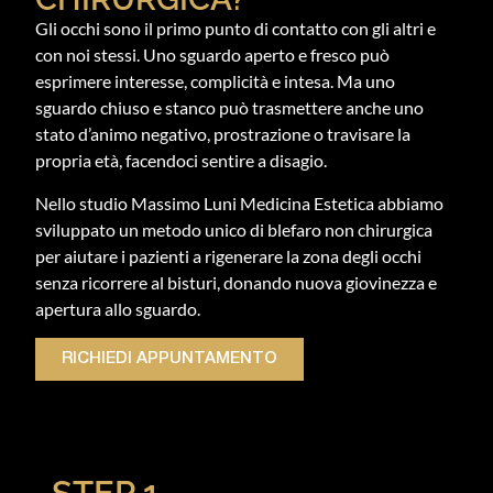
Gli occhi sono il primo punto di contatto con gli altri e
con noi stessi. Uno sguardo aperto e fresco può
esprimere interesse, complicità e intesa. Ma uno
sguardo chiuso e stanco può trasmettere anche uno
stato d’animo negativo, prostrazione o travisare la
propria età, facendoci sentire a disagio.
Nello studio Massimo Luni Medicina Estetica abbiamo
sviluppato un metodo unico di blefaro non chirurgica
per aiutare i pazienti a rigenerare la zona degli occhi
senza ricorrere al bisturi, donando nuova giovinezza e
apertura allo sguardo.
RICHIEDI APPUNTAMENTO
STEP 1