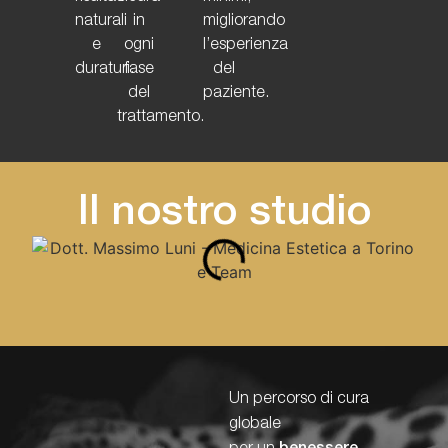
naturali
in
migliorando
e
ogni
l’esperienza
duraturi.
fase
del
del
paziente.
trattamento.
Il nostro studio
Un percorso di cura
globale