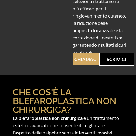
seleziona i trattamenti
più efficaci per il
ringiovanimento cutaneo,
la riduzione delle
adiposità localizzate e la
correzione di inestetismi,
garantendo risultati sicuri
e naturali.
CHIAMACI
SCRIVICI
CHE COS'È LA
BLEFAROPLASTICA NON
CHIRURGICA?
La
blefaroplastica non chirurgica
è un trattamento
estetico avanzato che consente di migliorare
l’aspetto delle palpebre senza interventi invasivi.