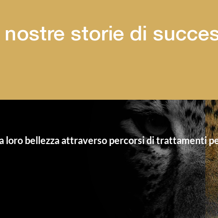
 nostre storie di succe
 loro bellezza attraverso percorsi di trattamenti pe