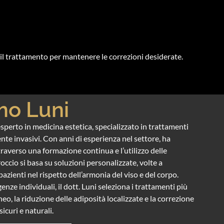
 il trattamento per mantenere le correzioni desiderate.
mo Luni
sperto in medicina estetica, specializzato in trattamenti
nte invasivi. Con anni di esperienza nel settore, ha
averso una formazione continua e l’utilizzo delle
occio si basa su soluzioni personalizzate, volte a
pazienti nel rispetto dell’armonia del viso e del corpo.
genze individuali, il dott. Luni seleziona i trattamenti più
neo, la riduzione delle adiposità localizzate e la correzione
sicuri e naturali.