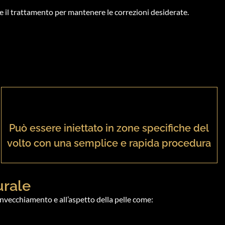
re il trattamento per mantenere le correzioni desiderate.
Può essere iniettato in zone specifiche del
volto con una semplice e rapida procedura
urale
’invecchiamento e all’aspetto della pelle come: