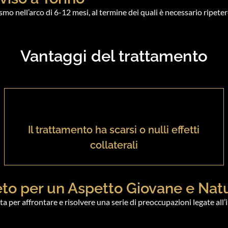
mo nell’arco di 6-12 mesi, al termine dei quali è necessario ripete
Vantaggi del trattamento
Il trattamento ha scarsi o nulli effetti
collaterali
greto per un Aspetto Giovane e Nat
a per affrontare e risolvere una serie di preoccupazioni legate all