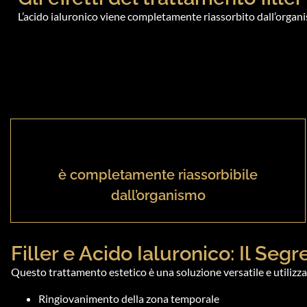
L’acido ialuronico viene completamente riassorbito dall’organis
è completamente riassorbibile
dall’organismo
Filler e Acido Ialuronico: Il Se
Questo trattamento estetico è una soluzione versatile e utilizzat
Ringiovanimento della zona temporale