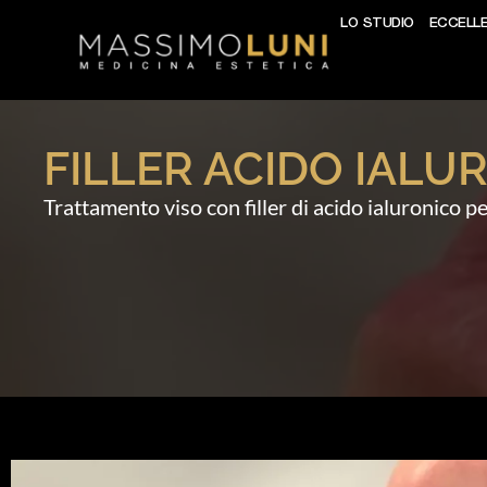
LO STUDIO
ECCELL
FILLER ACIDO IALU
Trattamento viso con filler di acido ialuronico p