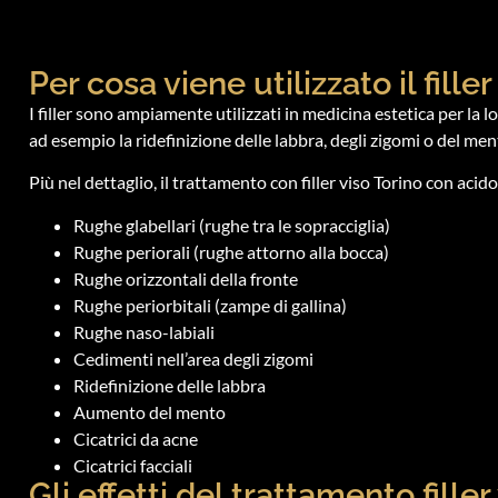
Per cosa viene utilizzato il fille
I filler sono ampiamente utilizzati in medicina estetica per la l
ad esempio la ridefinizione delle labbra, degli zigomi o del men
Più nel dettaglio, il trattamento con filler viso Torino con acid
Rughe glabellari (rughe tra le sopracciglia)
Rughe periorali (rughe attorno alla bocca)
Rughe orizzontali della fronte
Rughe periorbitali (zampe di gallina)
Rughe naso-labiali
Cedimenti nell’area degli zigomi
Ridefinizione delle labbra
Aumento del mento
Cicatrici da acne
Cicatrici facciali
Gli effetti del trattamento filler