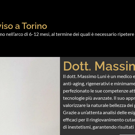
viso a Torino
o nell’arco di 6-12 mesi, al termine dei quali è necessario ripetere
Dott. Massi
Il dott. Massimo Luni è un medico e
anti-aging, rigenerativi e minimame
perfezionato le sue competenze attr
tecnologie più avanzate. Il suo appr
valorizzare la naturale bellezza dei 
Grazie a un’attenta analisi delle esi
efficaci per il ringiovanimento cuta
di inestetismi, garantendo risultati 