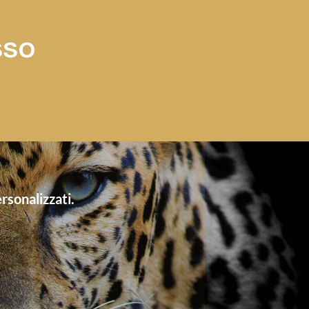
sso
rsonalizzati.