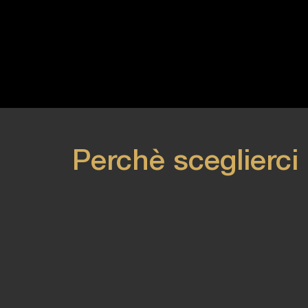
Perchè sceglierci