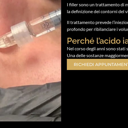
I filler sono un trattamento di m
la definizione dei contorni del v
Il trattamento prevede l’iniezio
profondo per ribilanciare i volu
Perché l’acido i
Nel corso degli anni sono stati 
Una delle sostanze maggiormente
RICHIEDI APPUNTAMEN