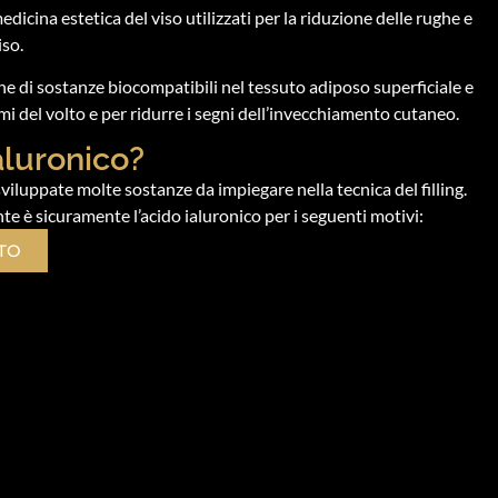
edicina estetica del viso utilizzati per la riduzione delle rughe e
iso.
ne di sostanze biocompatibili nel tessuto adiposo superficiale e
mi del volto e per ridurre i segni dell’invecchiamento cutaneo.
aluronico?
sviluppate molte sostanze da impiegare nella tecnica del filling.
 è sicuramente l’acido ialuronico per i seguenti motivi:
TO