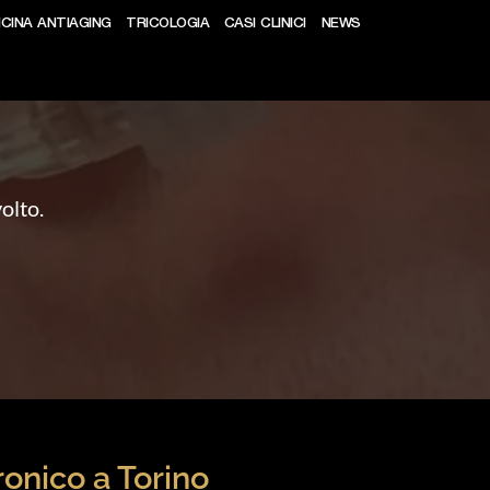
ICINA ANTIAGING
TRICOLOGIA
CASI CLINICI
NEWS
olto.
uronico a Torino