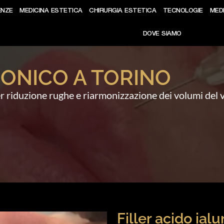
ENZE
MEDICINA ESTETICA
CHIRURGIA ESTETICA
TECNOLOGIE
MED
DOVE SIAMO
RONICO A TORINO
er riduzione rughe e riarmonizzazione dei volumi del v
Filler acido ial