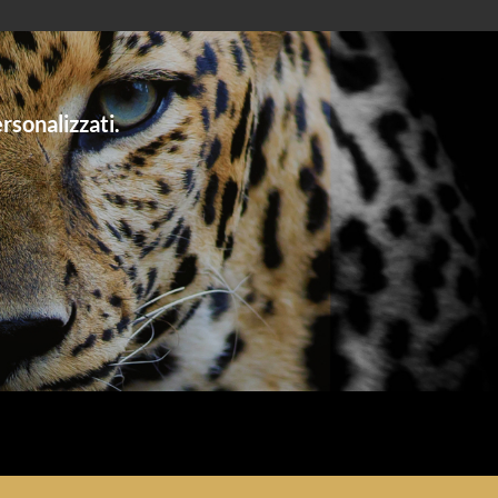
rsonalizzati.