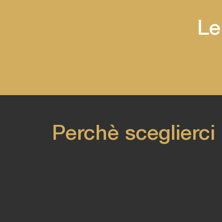
Le
Perchè sceglierci