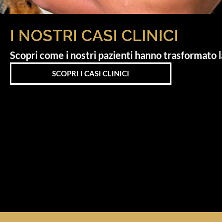
I NOSTRI CASI CLINICI
Scopri come i nostri pazienti hanno trasformato la
SCOPRI I CASI CLINICI