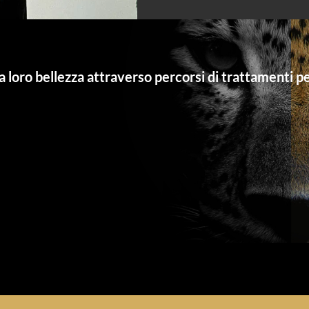
 loro bellezza attraverso percorsi di trattamenti pe