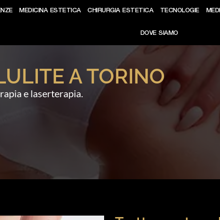
ENZE
MEDICINA ESTETICA
CHIRURGIA ESTETICA
TECNOLOGIE
MED
DOVE SIAMO
ULITE A TORINO
rapia e laserterapia.