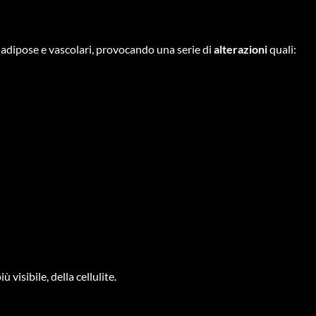
 adipose e vascolari, provocando una serie di
alterazioni
quali:
ù visibile, della cellulite.