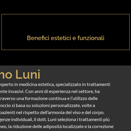
Benefici estetici e funzionali
mo Luni
sperto in medicina estetica, specializzato in trattamenti
nte invasivi. Con anni di esperienza nel settore, ha
averso una formazione continua e l’utilizzo delle
occio si basa su soluzioni personalizzate, volte a
pazienti nel rispetto dell’armonia del viso e del corpo.
genze individuali, il dott. Luni seleziona i trattamenti più
neo, la riduzione delle adiposità localizzate e la correzione