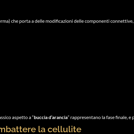
rma) che porta a delle modificazioni delle componenti connettive,
lassico aspetto a “
buccia d’arancia
” rappresentano la fase finale, e pi
ombattere la cellulite