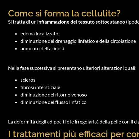
Come si forma la cellulite?
Si tratta di un’
infiammazione del tessuto sottocutaneo
(ipode
edema localizzato
diminuzione del drenaggio linfatico e della circolazione
aumento dell’acidosi
Nella fase successiva si presentano ulteriori alterazioni quali:
sclerosi
fibrosi interstiziale
diminuzione del ritorno venoso
diminuzione del flusso linfatico
La deformità degli adipociti e le irregolarità della pelle con il c
I trattamenti più efficaci per c