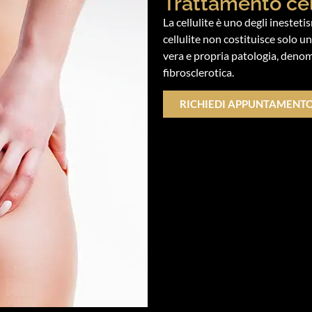
Trattamento cel
La cellulite è uno degli inestet
cellulite non costituisce solo 
vera e propria patologia, deno
fibrosclerotica.
RICHIEDI APPUNTAMENT