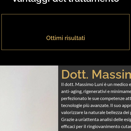
Ottimi risultati
Dott. Massi
Il dott. Massimo Luni è un medico e
anti-aging, rigenerativi e minimame
perfezionato le sue competenze attr
tecnologie più avanzate. Il suo appr
valorizzare la naturale bellezza dei 
Grazie a un’attenta analisi delle esi
efficaci per il ringiovanimento cuta