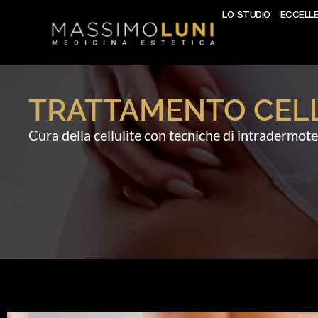
LO STUDIO
ECCELL
TRATTAMENTO CELL
Cura della cellulite con tecniche di intradermote