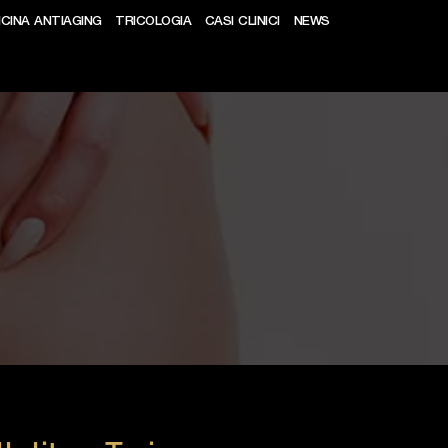
ICINA ANTIAGING
TRICOLOGIA
CASI CLINICI
NEWS