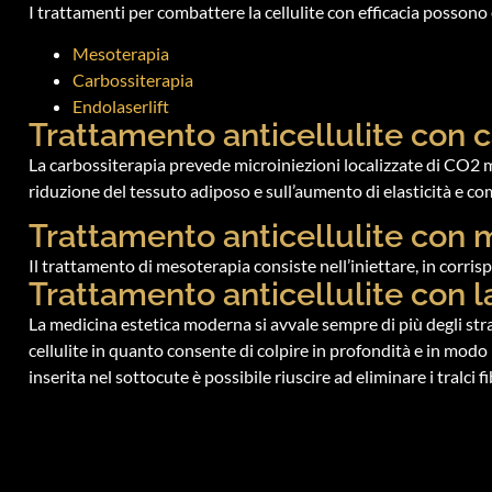
I trattamenti per combattere la cellulite con efficacia possono 
Mesoterapia
Carbossiterapia
Endolaserlift
Trattamento anticellulite con 
La carbossiterapia prevede microiniezioni localizzate di CO2 med
riduzione del tessuto adiposo e sull’aumento di elasticità e co
Trattamento anticellulite con 
Il trattamento di mesoterapia consiste nell’iniettare, in corris
Trattamento anticellulite con l
La medicina estetica moderna si avvale sempre di più degli straor
cellulite in quanto consente di colpire in profondità e in modo m
inserita nel sottocute è possibile riuscire ad eliminare i tralci 