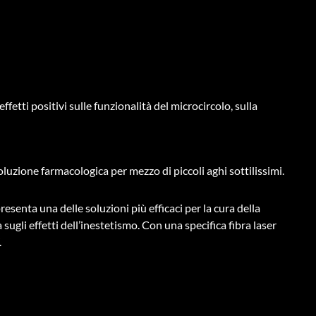
etti positivi sulle funzionalità del microcircolo, sulla
oluzione farmacologica per mezzo di piccoli aghi sottilissimi.
esenta una delle soluzioni più efficaci per la cura della
 sugli effetti dell’inestetismo. Con una specifica fibra laser
.