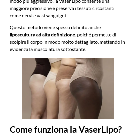
modo più aggressivo, la Vaser Lipo consente una
maggiore precisione e preserva i tessuti circostanti
come nervi e vasi sanguigni.
Questo metodo viene spesso definito anche
liposcultura ad alta definizione
, poiché permette di
scolpire il corpo in modo molto dettagliato, mettendo in
evidenza la muscolatura sottostante.
Come funziona la VaserLipo?