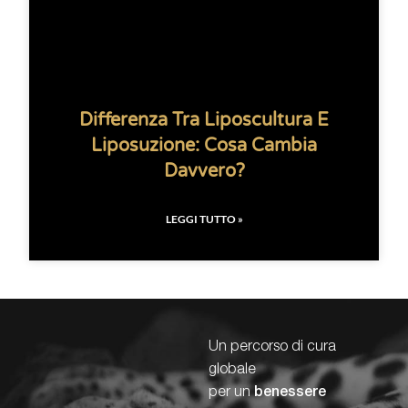
Differenza Tra Liposcultura E
Liposuzione: Cosa Cambia
Davvero?
LEGGI TUTTO »
Un percorso di cura
globale
per un
benessere