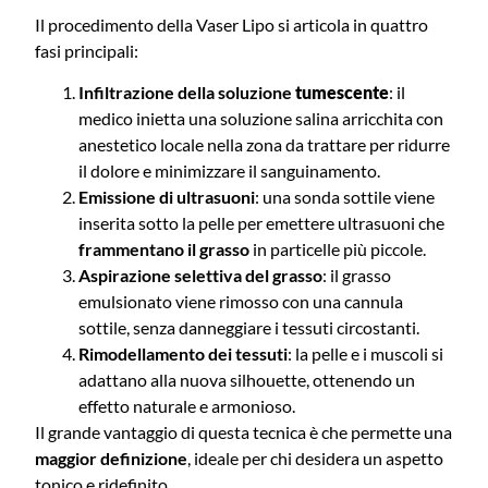
Il procedimento della Vaser Lipo si articola in quattro
fasi principali:
Infiltrazione della soluzione
tumescente
: il
medico inietta una soluzione salina arricchita con
anestetico locale nella zona da trattare per ridurre
il dolore e minimizzare il sanguinamento.
Emissione di ultrasuoni
: una sonda sottile viene
inserita sotto la pelle per emettere ultrasuoni che
frammentano il grasso
in particelle più piccole.
Aspirazione selettiva del grasso
: il grasso
emulsionato viene rimosso con una cannula
sottile, senza danneggiare i tessuti circostanti.
Rimodellamento dei tessuti
: la pelle e i muscoli si
adattano alla nuova silhouette, ottenendo un
effetto naturale e armonioso.
Il grande vantaggio di questa tecnica è che permette una
maggior definizione
, ideale per chi desidera un aspetto
tonico e ridefinito.