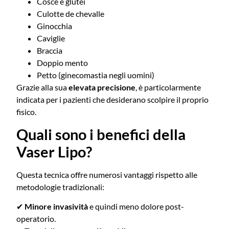
Cosce e glutei
Culotte de chevalle
Ginocchia
Caviglie
Braccia
Doppio mento
Petto (ginecomastia negli uomini)
Grazie alla sua
elevata precisione
, è particolarmente
indicata per i pazienti che desiderano scolpire il proprio
fisico.
Quali sono i benefici della
Vaser Lipo?
Questa tecnica offre numerosi vantaggi rispetto alle
metodologie tradizionali:
✔
Minore invasività
e quindi meno dolore post-
operatorio.