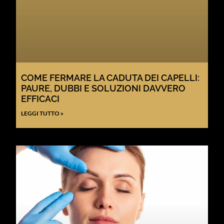
COME FERMARE LA CADUTA DEI CAPELLI:
PAURE, DUBBI E SOLUZIONI DAVVERO
EFFICACI
LEGGI TUTTO »