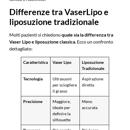
Differenze tra VaserLipo e
liposuzione tradizionale
Molti pazienti si chiedono
quale sia la differenza tra
Vaser Lipo e liposuzione classica
. Ecco un confronto
dettagliato:
Caratteristica
Vaser Lipo
Liposuzione
Tradizionale
Tecnologia
Ultrasuoni
Aspirazione
per sciogliere
diretta
il grasso
Precisione
Maggiore,
Meno
ideale per
accurata
definire la
silhouette