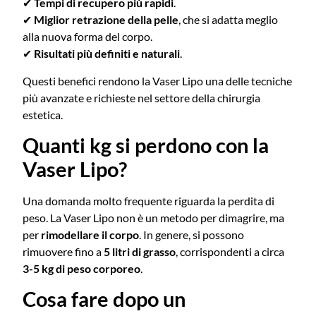
✔
Tempi di recupero più rapidi
.
✔
Miglior retrazione della pelle
, che si adatta meglio
alla nuova forma del corpo.
✔
Risultati più definiti e naturali
.
Questi benefici rendono la Vaser Lipo una delle tecniche
più avanzate e richieste nel settore della chirurgia
estetica.
Quanti kg si perdono con la
Vaser Lipo?
Una domanda molto frequente riguarda la perdita di
peso. La Vaser Lipo non è un metodo per dimagrire, ma
per
rimodellare il corpo
. In genere, si possono
rimuovere fino a
5 litri di grasso
, corrispondenti a circa
3-5 kg di peso corporeo
.
Cosa fare dopo un