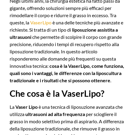
Negli ultimi anni, la chirurgia estetica ha fatto passi da
gigante, offrendo soluzioni sempre più efficaci per
rimodellare il corpo e ridurre il grasso in eccesso. Tra
queste, la
VaserLipo
è una delle tecniche più avanzate e
richieste. Si tratta di un tipo di
liposuzione assistita a
ultrasuoni
che permette di scolpire il corpo con grande
precisione, riducendo i tempi di recupero rispetto alla
liposuzione tradizionale. In questo articolo
risponderemo alle domande più frequenti su questa
innovativa tecnica:
cosa è la VaserLipo, come funziona,
quali sono i vantaggi, le differenze con la liposcultura
tradizionale e i risultati che si possono ottenere
.
Che cosa è la VaserLipo?
La
Vaser Lipo
è una tecnica di liposuzione avanzata che
utilizza
ultrasuoni ad alta frequenza
per sciogliere il
grasso in modo selettivo prima di aspirarlo. A differenza
della liposuzione tradizionale, che rimuove il grasso in