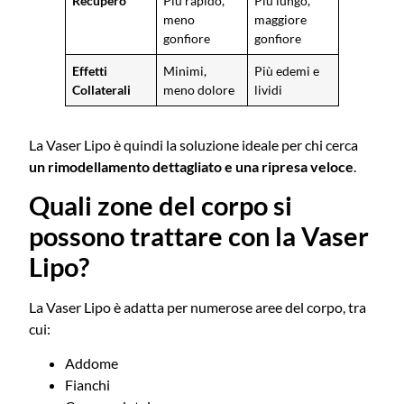
Recupero
Più rapido,
Più lungo,
meno
maggiore
gonfiore
gonfiore
Effetti
Minimi,
Più edemi e
Collaterali
meno dolore
lividi
La Vaser Lipo è quindi la soluzione ideale per chi cerca
un rimodellamento dettagliato e una ripresa veloce
.
Quali zone del corpo si
possono trattare con la Vaser
Lipo?
La Vaser Lipo è adatta per numerose aree del corpo, tra
cui:
Addome
Fianchi