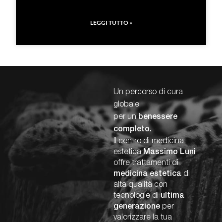
LEGGI TUTTO »
Un percorso di cura
globale
per un
benessere
completo.
Il centro di medicina
estetica
Massimo Luni
offre trattamenti di
medicina estetica
di
alta qualità con
tecnologie di
ultima
generazione
per
valorizzare la tua