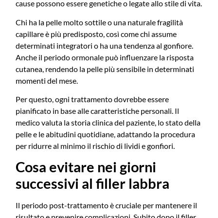
cause possono essere genetiche o legate allo stile di vita.
Chi ha la pelle molto sottile o una naturale fragilità
capillare è più predisposto, così come chi assume
determinati integratori o ha una tendenza al gonfiore.
Anche il periodo ormonale può influenzare la risposta
cutanea, rendendo la pelle più sensibile in determinati
momenti del mese.
Per questo, ogni trattamento dovrebbe essere
pianificato in base alle caratteristiche personali. Il
medico valuta la storia clinica del paziente, lo stato della
pelle e le abitudini quotidiane, adattando la procedura
per ridurre al minimo il rischio di lividi e gonfiori.
Cosa evitare nei giorni
successivi al filler labbra
Il periodo post-trattamento è cruciale per mantenere il
risultato e prevenire complicazioni. Subito dopo il filler,