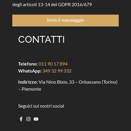
degli articoli 13-14 del GDPR 2016/679
Invia il messaggio
CONTATTI
Telefono:
011 90 17 894
WhatsApp:
349 32 99 332
Indirizzo:
Via Nino Bixio, 33 – Orbassano (Torino)
– Piemonte
Seguici sui nostri social