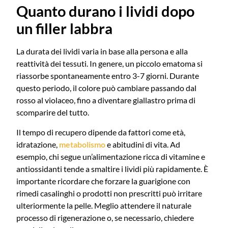
Quanto durano i lividi dopo
un filler labbra
La durata dei lividi varia in base alla persona e alla
reattività dei tessuti. In genere, un piccolo ematoma si
riassorbe spontaneamente entro 3-7 giorni. Durante
questo periodo, il colore può cambiare passando dal
rosso al violaceo, fino a diventare giallastro prima di
scomparire del tutto.
Il tempo di recupero dipende da fattori come età,
idratazione,
metabolismo
e abitudini di vita. Ad
esempio, chi segue un’alimentazione ricca di vitamine e
antiossidanti tende a smaltire i lividi più rapidamente. È
importante ricordare che forzare la guarigione con
rimedi casalinghi o prodotti non prescritti può irritare
ulteriormente la pelle. Meglio attendere il naturale
processo di rigenerazione o, se necessario, chiedere