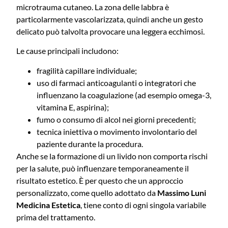
microtrauma cutaneo. La zona delle labbra è
particolarmente vascolarizzata, quindi anche un gesto
delicato può talvolta provocare una leggera ecchimosi.
Le cause principali includono:
fragilità capillare individuale;
uso di farmaci anticoagulanti o integratori che
influenzano la coagulazione (ad esempio omega-3,
vitamina E, aspirina);
fumo o consumo di alcol nei giorni precedenti;
tecnica iniettiva o movimento involontario del
paziente durante la procedura.
Anche se la formazione di un livido non comporta rischi
per la salute, può influenzare temporaneamente il
risultato estetico. È per questo che un approccio
personalizzato, come quello adottato da
Massimo Luni
Medicina Estetica
, tiene conto di ogni singola variabile
prima del trattamento.