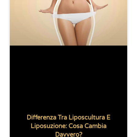
Differenza Tra Liposcultura E
Liposuzione: Cosa Cambia
Davvero?