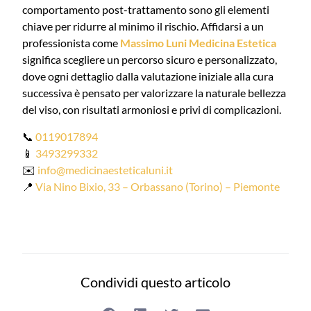
comportamento post-trattamento sono gli elementi
chiave per ridurre al minimo il rischio. Affidarsi a un
professionista come
Massimo Luni Medicina Estetica
significa scegliere un percorso sicuro e personalizzato,
dove ogni dettaglio dalla valutazione iniziale alla cura
successiva è pensato per valorizzare la naturale bellezza
del viso, con risultati armoniosi e privi di complicazioni.
📞
0119017894
📱
3493299332
✉️
info@medicinaesteticaluni.it
📍
Via Nino Bixio, 33 – Orbassano (Torino) – Piemonte
Condividi questo articolo