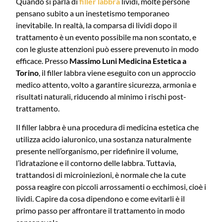
Quando si parla di
filler labbra
lividi, molte persone
pensano subito a un inestetismo temporaneo
inevitabile. In realtà, la comparsa di lividi dopo il
trattamento è un evento possibile ma non scontato, e
con le giuste attenzioni può essere prevenuto in modo
efficace. Presso
Massimo Luni Medicina Estetica a
Torino
, il filler labbra viene eseguito con un approccio
medico attento, volto a garantire sicurezza, armonia e
risultati naturali, riducendo al minimo i rischi post-
trattamento.
Il filler labbra è una procedura di medicina estetica che
utilizza acido ialuronico, una sostanza naturalmente
presente nell’organismo, per ridefinire il volume,
l’idratazione e il contorno delle labbra. Tuttavia,
trattandosi di microiniezioni, è normale che la cute
possa reagire con piccoli arrossamenti o ecchimosi, cioè i
lividi. Capire da cosa dipendono e come evitarli è il
primo passo per affrontare il trattamento in modo