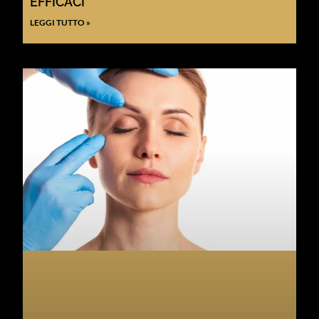
EFFICACI
LEGGI TUTTO »