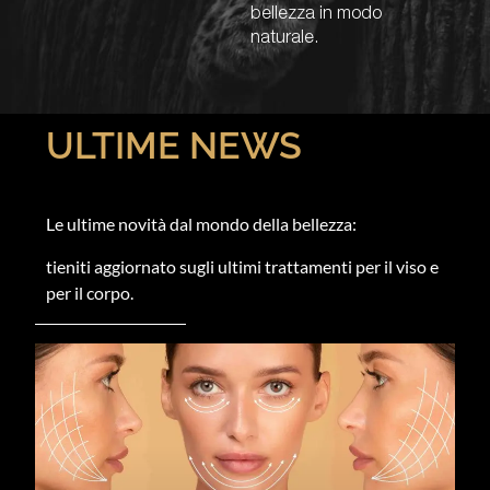
bellezza in modo
naturale.
ULTIME NEWS
Le ultime novità dal mondo della bellezza:
tieniti aggiornato sugli ultimi trattamenti per il viso e
per il corpo.