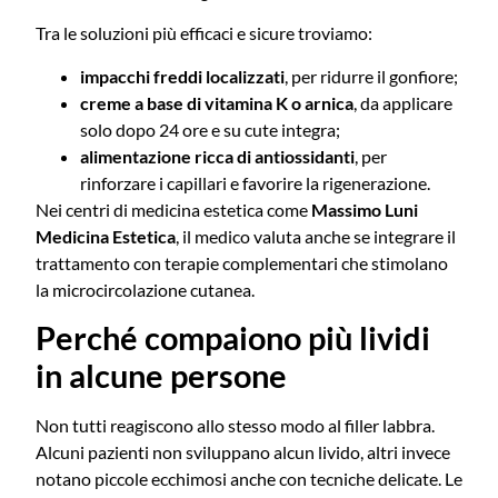
Tra le soluzioni più efficaci e sicure troviamo:
impacchi freddi localizzati
, per ridurre il gonfiore;
creme a base di vitamina K o arnica
, da applicare
solo dopo 24 ore e su cute integra;
alimentazione ricca di antiossidanti
, per
rinforzare i capillari e favorire la rigenerazione.
Nei centri di medicina estetica come
Massimo Luni
Medicina Estetica
, il medico valuta anche se integrare il
trattamento con terapie complementari che stimolano
la microcircolazione cutanea.
Perché compaiono più lividi
in alcune persone
Non tutti reagiscono allo stesso modo al filler labbra.
Alcuni pazienti non sviluppano alcun livido, altri invece
notano piccole ecchimosi anche con tecniche delicate. Le