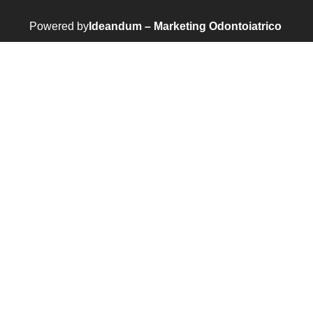
Powered by
Ideandum – Marketing Odontoiatrico