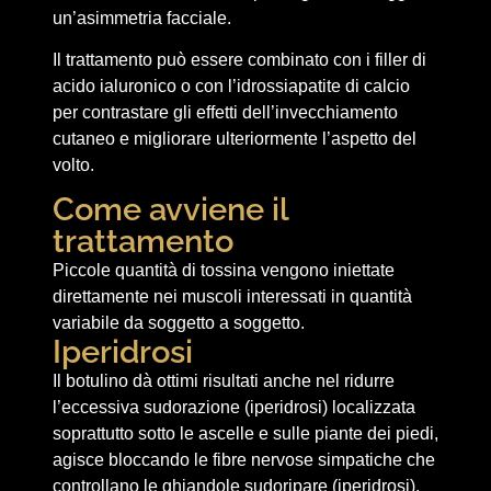
un’asimmetria facciale.
Il trattamento può essere combinato con i filler di
acido ialuronico o con l’idrossiapatite di calcio
per contrastare gli effetti dell’invecchiamento
cutaneo e migliorare ulteriormente l’aspetto del
volto.
Come avviene il
trattamento
Piccole quantità di tossina vengono iniettate
direttamente nei muscoli interessati in quantità
variabile da soggetto a soggetto.
Iperidrosi
Il botulino dà ottimi risultati anche nel ridurre
l’eccessiva sudorazione (iperidrosi) localizzata
soprattutto sotto le ascelle e sulle piante dei piedi,
agisce bloccando le fibre nervose simpatiche che
controllano le ghiandole sudoripare (iperidrosi).