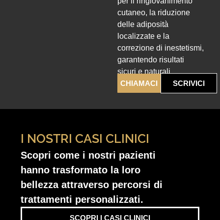
per il ringiovanimento
cutaneo, la riduzione
delle adiposità
localizzate e la
correzione di inestetismi,
garantendo risultati
sicuri e naturali.
CHIAMACI
SCRIVICI
I NOSTRI CASI CLINICI
Scopri come i nostri pazienti
hanno trasformato la loro
bellezza attraverso percorsi di
trattamenti personalizzati.
SCOPRI I CASI CLINICI