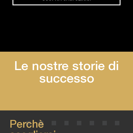
Le nostre storie di
successo
Perchè