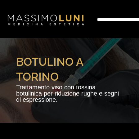
MEDICINA ESTETICA
CHIRURGIA ESTETICA
MEDICINA ANTIAGING
BOTULINO A
TORINO
Trattamento viso con tossina
botulinica per riduzione rughe e segni
di espressione.