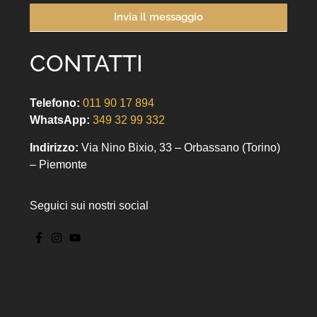
Invia il messaggio
CONTATTI
Telefono:
011 90 17 894
WhatsApp:
349 32 99 332
Indirizzo:
Via Nino Bixio, 33 – Orbassano (Torino)
– Piemonte
Seguici sui nostri social