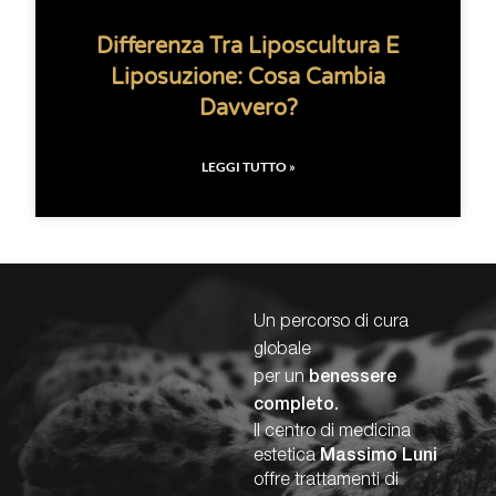
Differenza Tra Liposcultura E
Liposuzione: Cosa Cambia
Davvero?
LEGGI TUTTO »
Un percorso di cura
globale
per un
benessere
completo.
Il centro di medicina
estetica
Massimo Luni
offre trattamenti di