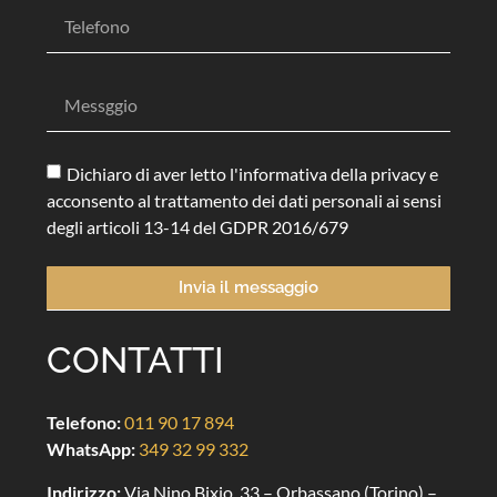
Dichiaro di aver letto l'informativa della privacy e
acconsento al trattamento dei dati personali ai sensi
degli articoli 13-14 del GDPR 2016/679
Invia il messaggio
CONTATTI
Telefono:
011 90 17 894
WhatsApp:
349 32 99 332
Indirizzo:
Via Nino Bixio, 33 – Orbassano (Torino) –