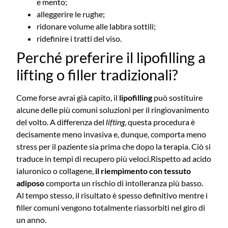
e mento;
alleggerire le rughe;
ridonare volume alle labbra sottili;
ridefinire i tratti del viso.
Perché preferire il lipofilling a
lifting o filler tradizionali?
Come forse avrai già capito, il
lipofilling
può sostituire
alcune delle più comuni soluzioni per il ringiovanimento
del volto.
A differenza del
lifting
, questa procedura è
decisamente meno invasiva e, dunque, comporta meno
stress per il paziente sia prima che dopo la terapia. Ciò si
traduce in tempi di recupero più veloci.
Rispetto ad acido
ialuronico o collagene,
il riempimento con tessuto
adiposo
comporta un rischio di intolleranza più basso.
Al tempo stesso, il risultato è spesso definitivo mentre i
filler comuni vengono totalmente riassorbiti nel giro di
un anno.