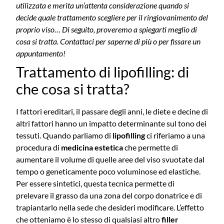
utilizzata e merita un’attenta considerazione quando si
decide quale trattamento scegliere per il ringiovanimento del
proprio viso… Di seguito, proveremo a spiegarti meglio di
cosa si tratta.
Contattaci per saperne di più o per fissare un
appuntamento!
Trattamento di lipofilling: di
che cosa si tratta?
I fattori ereditari, il passare degli anni, le diete e decine di
altri fattori hanno un impatto determinante sul tono dei
tessuti.
Quando parliamo di
lipofilling
ci riferiamo a una
procedura di
medicina estetica
che permette di
aumentare il volume di quelle aree del viso svuotate dal
tempo o geneticamente poco voluminose ed elastiche.
Per essere sintetici, questa tecnica permette di
prelevare il grasso da una zona del corpo donatrice e di
trapiantarlo nella sede che desideri modificare. L’effetto
che otteniamo è lo stesso di qualsiasi altro
filler