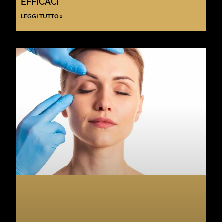
EFFICACI
LEGGI TUTTO »