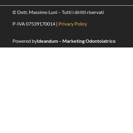
© Dott. Massimo Luni – Tutti i diritti riservati
P-IVA 07539170014 |
Privacy Policy
Powered by
Ideandum – Marketing Odontoiatrico