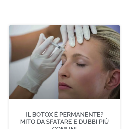
Potrebbero interessarti anche questi temi...
Approfondisci
IL BOTOX È PERMANENTE?
MITO DA SFATARE E DUBBI PIÙ
COMUNI