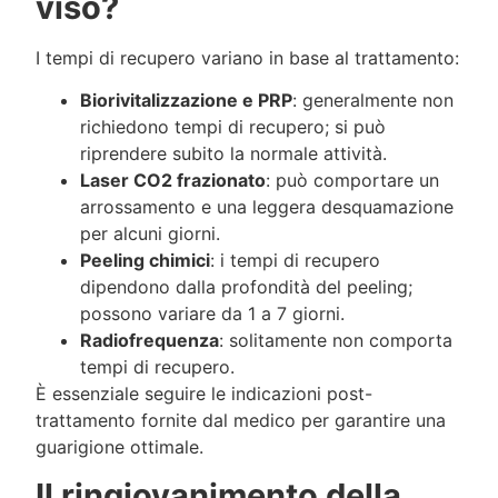
viso?
I tempi di recupero variano in base al trattamento:
Biorivitalizzazione e PRP
: generalmente non
richiedono tempi di recupero; si può
riprendere subito la normale attività.
Laser CO2 frazionato
: può comportare un
arrossamento e una leggera desquamazione
per alcuni giorni.
Peeling chimici
: i tempi di recupero
dipendono dalla profondità del peeling;
possono variare da 1 a 7 giorni.
Radiofrequenza
: solitamente non comporta
tempi di recupero.
È essenziale seguire le indicazioni post-
trattamento fornite dal medico per garantire una
guarigione ottimale.
Il ringiovanimento della