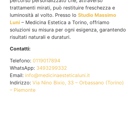
percorso personalizzato che, attraverso
trattamenti mirati, può restituire freschezza e
luminosità al volto. Presso lo
Studio Massimo
Luni
– Medicina Estetica a Torino, offriamo
soluzioni su misura per ogni esigenza, garantendo
risultati naturali e duraturi.
Contatti:
Telefono:
0119017894
WhatsApp:
3493299332
Email:
info@medicinaesteticaluni.it
Indirizzo:
Via Nino Bixio, 33 – Orbassano (Torino)
– Piemonte
Condividi questo articolo