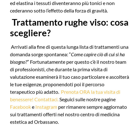
ed elastina i tessuti diventeranno più tonici e non
cederanno sotto l’effetto della forza di gravità.
Trattamento rughe viso: cosa
scegliere?
Arrivati alla fine di questa lunga lista di trattamenti una
domanda sorge spontanea: “
Come capire ciò di cui si ha
bisogno?
”
Fortunatamente per questo c’è il nostro team
di professionisti, che durante la prima visita di
valutazione esaminerà il tuo caso particolare e ascolterà
le tue esigenze, proponendoti poi il percorso
terapeutico più adatto.
Prenota ORA la tua visita di
benessere! Contattaci.
Seguici sulle nostre pagine
Facebook
e
Instagram
per rimanere sempre aggiornato
sui trattamenti offerti nel nostro centro di medicina
estetica ad Orbassano.