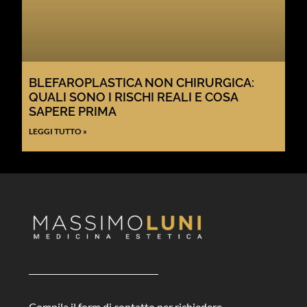
BLEFAROPLASTICA NON CHIRURGICA:
QUALI SONO I RISCHI REALI E COSA
SAPERE PRIMA
LEGGI TUTTO »
Compila il form di contatto per richiedere