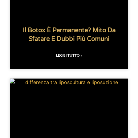
Il Botox È Permanente? Mito Da
Sfatare E Dubbi Più Comuni
LEGGI TUTTO »