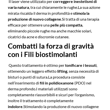
Il laser viene utilizzato per
correggere inestetismi di
varia natura
, tra cui chiaramente le rughe.
La sua azione
mirata riscalda il derma in profondità e
stimola la
produzione di nuovo collagene
.
Si tratta di una terapia
efficace per ottenere una
pelle più compatta
,
eliminando piccole rughe ma anche macchie solari,
cicatrici da acne e discromie cutanee.
Combatti la forza di gravità
con i Fili biostimolanti
Questo trattamento è ottimo per
tonificare i tessuti
,
ottenendo un leggero effetto
lifting
, senza necessità di
bisturi o punti di sutura.
La procedura consiste
nell’inserimento di
fili in polidioxanone
(PDO) nel
derma profondo.
I materiali utilizzati sono
completamente riassorbibili e sicuri per l’organismo,
inoltre il trattamento è completamente
indolore
.
Stimolando la produzione di nuovo collagene