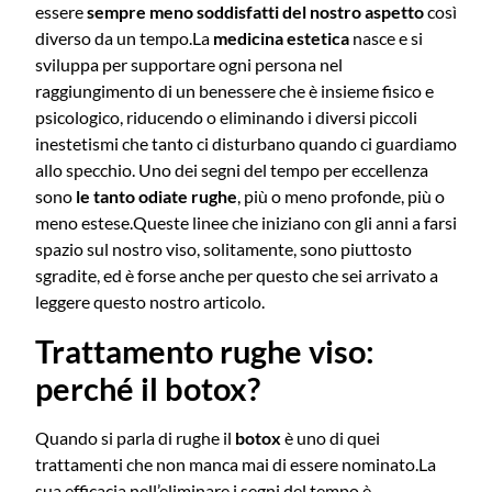
essere
sempre meno soddisfatti del nostro aspetto
così
diverso da un tempo.
La
medicina estetica
nasce e si
sviluppa per supportare ogni persona nel
raggiungimento di un benessere che è insieme fisico e
psicologico, riducendo o eliminando i diversi piccoli
inestetismi che tanto ci disturbano quando ci guardiamo
allo specchio.
Uno dei segni del tempo per eccellenza
sono
le tanto odiate rughe
, più o meno profonde, più o
meno estese.
Queste linee che iniziano con gli anni a farsi
spazio sul nostro viso, solitamente, sono piuttosto
sgradite, ed è forse anche per questo che sei arrivato a
leggere questo nostro articolo.
Trattamento rughe viso:
perché il botox?
Quando si parla di rughe il
botox
è uno di quei
trattamenti che non manca mai di essere nominato.
La
sua efficacia nell’eliminare i segni del tempo è,