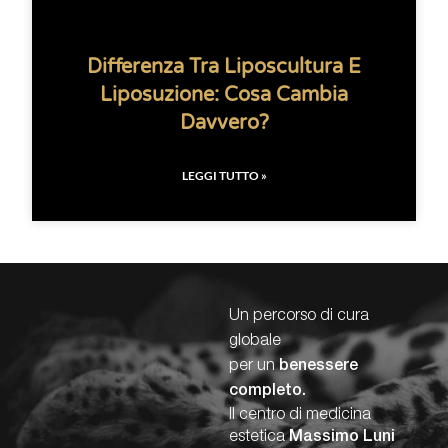
Differenza Tra Liposcultura E
Liposuzione: Cosa Cambia
Davvero?
LEGGI TUTTO »
Un percorso di cura
globale
per un
benessere
completo.
Il centro di medicina
estetica
Massimo Luni