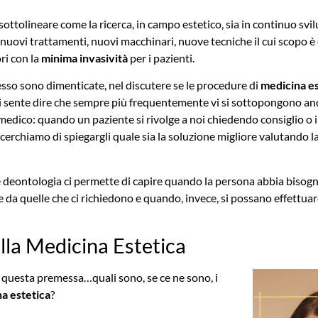
ottolineare come la ricerca, in campo estetico, sia in continuo sv
 nuovi trattamenti, nuovi macchinari, nuove tecniche il cui scopo è
ri con la
minima invasività
per i pazienti.
sso sono dimenticate, nel discutere se le procedure di
medicina es
 sente dire che sempre più frequentemente vi si sottopongono an
el medico: quando un paziente si rivolge a noi chiedendo consiglio o
cerchiamo di spiegargli quale sia la soluzione migliore valutando la
 deontologia ci permette di capire quando la persona abbia bisogn
e da quelle che ci richiedono e quando, invece, si possano effettuar
ella Medicina Estetica
 questa premessa…quali sono, se ce ne sono, i
na estetica
?