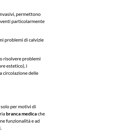
 invasivi, permettono
erventi particolarmente
i problemi di calvizie
 risolvere problemi
re estetico), i
 circolazione delle
solo per motivi di
ria
branca medica
che
ne funzionalità e ad
.