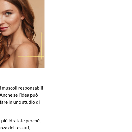
ei muscoli responsabili
 Anche se l’idea può
 fare in uno studio di
 più idratate perché,
enza dei tessuti,