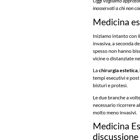
Oggi vogliamo approfond
inosservati a chi non c
Medicina est
Iniziamo intanto con il
invasiva, a seconda de
spesso non hanno biso
vicine o distanziate ne
La
chirurgia estetica
,
tempi esecutivi e post 
bisturi e protesi.
Le due branche a volte
necessario ricorrere al
molto meno invasivi.
Medicina Es
discussione