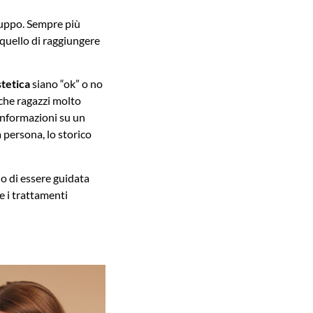
iluppo. Sempre più
 quello di raggiungere
tetica
siano “ok” o no
che ragazzi molto
 informazioni su un
 persona, lo storico
o di essere guidata
e i trattamenti