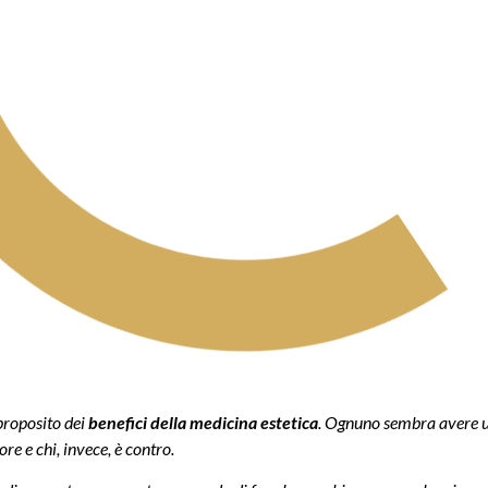
 proposito dei
benefici della medicina estetica
. Ognuno sembra avere u
ore e chi, invece, è contro.