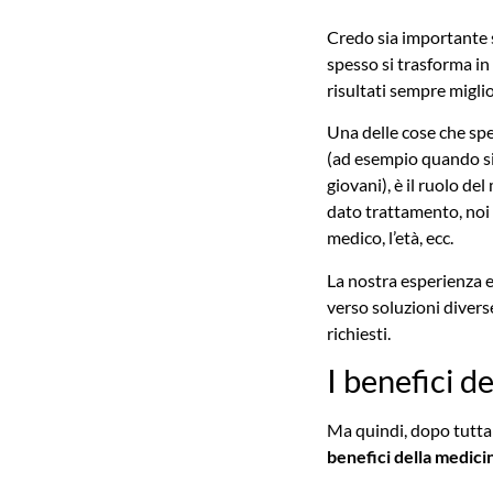
Credo sia importante s
spesso si trasforma in
risultati sempre miglio
Una delle cose che spe
(ad esempio quando si
giovani), è il ruolo d
dato trattamento, noi 
medico, l’età, ecc.
La nostra esperienza e
verso soluzioni divers
richiesti.
I benefici d
Ma quindi, dopo tutta
benefici della medici