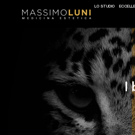
LO STUDIO
ECCELL
I